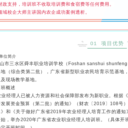
财政支持，培训班不收取培训费和食宿费等任何费用。
领域校企大师主讲国内农企成功案例透析。
01 项目优势
单位简介
三水区舜丰职业培训学校（Foshan sanshui shunfeng 
基地（综合类第二批），广东省新型职业农民培育示范基地
队及现场教学基地。
训班概述
经理人已被人力资源和社会保障部发布为新职业。根据《广
发展资金预算（第二批）的通知》（财农〔2019〕108号
案》和《关于做好广东省2019年农业经理人培育工作的通
开始，举办2020年广东省农业职业经理人培训班。（具体
确定开班时间。）