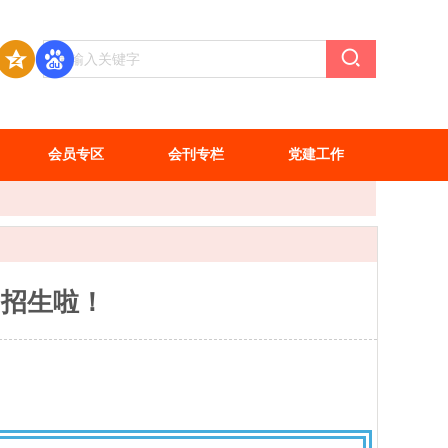
会员专区
会刊专栏
党建工作
训招生啦！
】