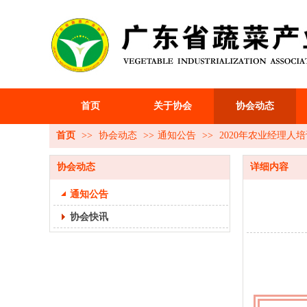
首页
关于协会
协会动态
首页
>>
协会动态
>>
通知公告
>>
2020年农业经理人
协会动态
详细内容
通知公告
协会快讯