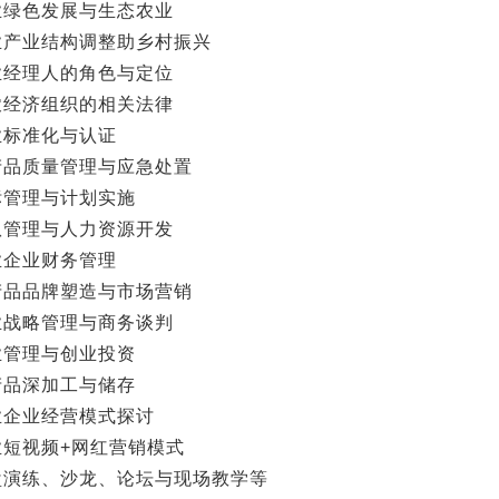
业绿色发展与生态农业
业产业结构调整助乡村振兴
业经理人的角色与定位
农经济组织的相关法律
业标准化与认证
产品质量管理与应急处置
标管理与计划实施
队管理与人力资源开发
业企业财务管理
产品品牌塑造与市场营销
业战略管理与商务谈判
业管理与创业投资
产品深加工与储存
业企业经营模式探讨
业短视频+网红营销模式
盘演练、沙龙、论坛与现场教学等