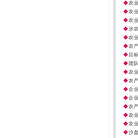
◆
农
◆
农
◆
农
◆
涉
◆
农
◆
农
◆
目
◆
团
◆
农
◆
农
◆
企
◆
企
◆
农
◆
农
◆
农
◆
沙