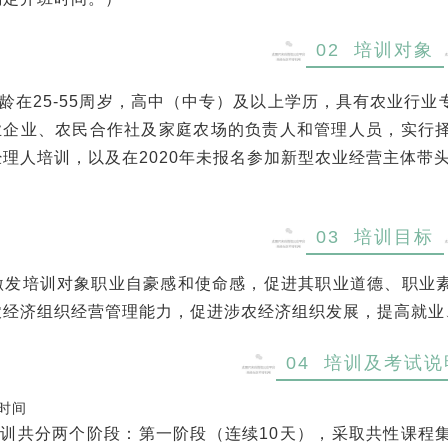
02 培训对象
在25-55周岁，高中（中专）及以上学历，具有农业行业
业企业、农民合作社及家庭农场的负责人和管理人员，实行
经理人培训，以及在2020年未报名参加新型农业经营主体带
03 培训目标
培训对象职业自豪感和使命感，促进其职业道德、职业素
农经济组织经营管理能力，促进涉农经济组织发展，提高就业
04 培训及考试说
时间
共分两
个阶段：第一阶段
（
连续
10天
）
，采取共性课程