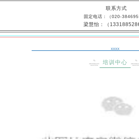
联系方式
固定电话：
（020-38469
梁慧怡：（133188528
xxxx
培训中心