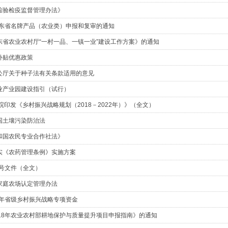
检验检疫监督管理办法》
广东省名牌产品（农业类）申报和复审的通知
东省农业农村厅“一村一品、一镇一业”建设工作方案》的通知
补贴优惠政策
公厅关于种子法有关条款适用的意见
业产业园建设指引（试行）
院印发《乡村振兴战略规划（2018－2022年）》（全文）
国土壤污染防治法
和国农民专业合作社法》
实《农药管理条例》实施方案
一号文件（全文）
家庭农场认定管理办法
8年省级乡村振兴战略专项资金
018年农业农村部耕地保护与质量提升项目申报指南》的通知