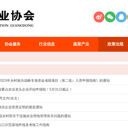
协会服务
行业信息
蔬菜产业
政策法规
《2023年乡村振兴战略专项资金省级项目（第二批）入库申报指南》的通知
省重点农业龙头企业开始申报啦！5月31日截止！
一号文件(全文）
保供企业资质证明的紧急通知
农业农村部关于设施农业用地管理有关问题的通知
出口示范基地申报及考核工作指南