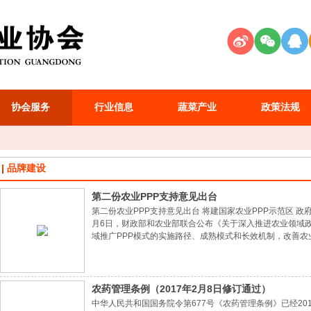
协会服务
行业信息
蔬菜产业
政策法规
品牌建设
第二份农业PPP支持意见出台
第二份农业PPP支持意见出台 将建国家农业PPP示范区 
月6日，财政部和农业部联合公布《关于深入推进农业领域
域推广PPP模式的实施路径、成熟模式和长效机制，改善农
改委和农业部联合发布了《关于推进农业领域政府和社会资
业投资整体效率与效益，为加快农业现代化提供
农药管理条例（2017年2月8日修订通过）
中华人民共和国国务院令第677号《农药管理条例》已经20