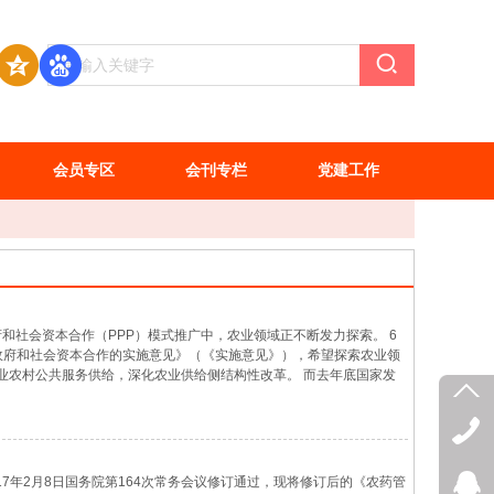
会员专区
会刊专栏
党建工作
政府和社会资本合作（PPP）模式推广中，农业领域正不断发力探索。 6
政府和社会资本合作的实施意见》（《实施意见》），希望探索农业领
业农村公共服务供给，深化农业供给侧结构性改革。 而去年底国家发
本合作的指导意见》（下称《指导意见》），也希望借PPP模式提升农
17年2月8日国务院第164次常务会议修订通过，现将修订后的《农药管