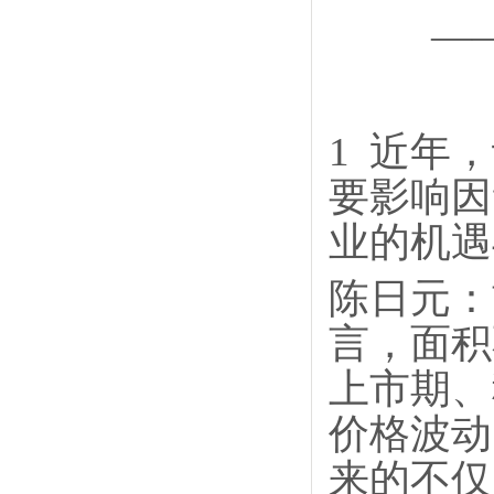
—
1
近年，
要影响因
业的机遇
陈日元：
言，面积
上市期、
价格波动
来的不仅